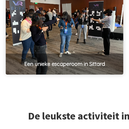
Een unieke escaperoom in Sittard
De leukste activiteit i