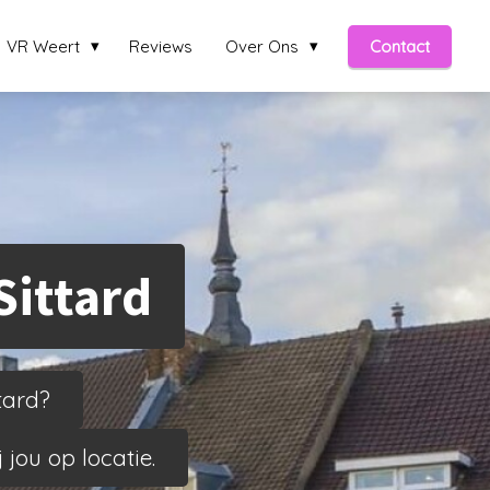
VR Weert
Reviews
Over Ons
Contact
Sittard
tard?
jou op locatie.