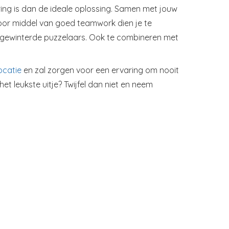
ing is dan de ideale oplossing. Samen met jouw
Door middel van goed teamwork dien je te
orgewinterde puzzelaars. Ook te combineren met
ocatie
en zal zorgen voor een ervaring om nooit
het leukste uitje? Twijfel dan niet en neem