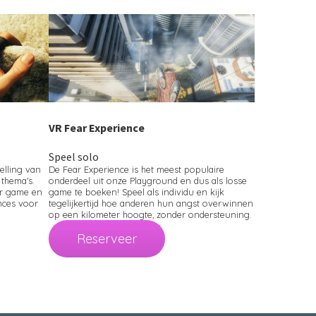
VR Fear Experience
Speel solo
elling van
De Fear Experience is het meest populaire
 thema's.
onderdeel uit onze Playground en dus als losse
er game en
game te boeken! Speel als individu en kijk
nces voor
tegelijkertijd hoe anderen hun angst overwinnen
op een kilometer hoogte, zonder ondersteuning.
Reserveer