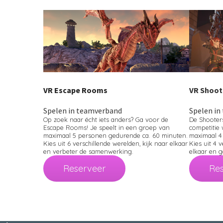
VR Escape Rooms
VR Shoot
Spelen in teamverband
Spelen in
Op zoek naar écht iets anders? Ga voor de
De Shooter
Escape Rooms! Je speelt in een groep van
competitie 
maximaal 5 personen gedurende ca. 60 minuten.
maximaal 4
Kies uit 6 verschillende werelden, kijk naar elkaar
Kies uit 4 v
en verbeter de samenwerking.
elkaar en g
Reserveer
Res