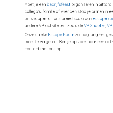
Moet je een
bedrijfsfeest
organiseren in Sittard 
collega’s, familie of vrienden stap je binnen 
ontsnappen uit ons breed scala aan
escape r
andere VR activiteiten, zoals de
VR Shooter
,
VR 
Onze unieke
Escape Room
zal nog lang het gesp
meer te vergeten. Ben je op zoek naar een activ
contact met ons op!