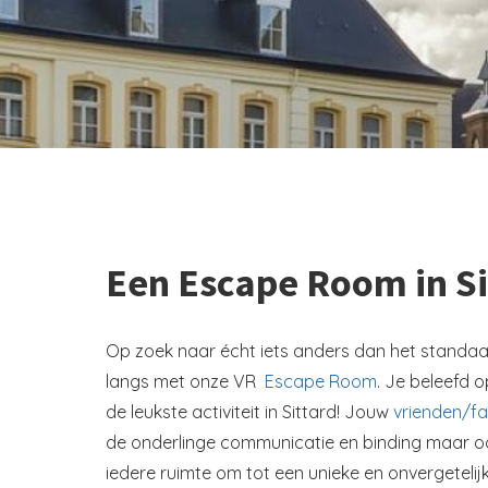
Een Escape Room in Si
Op zoek naar écht iets anders dan het standaard 
langs met onze VR
Escape Room
. Je beleefd 
de leukste activiteit in Sittard! Jouw
vrienden/fa
de onderlinge communicatie en binding maar o
iedere ruimte om tot een unieke en onvergetelijk