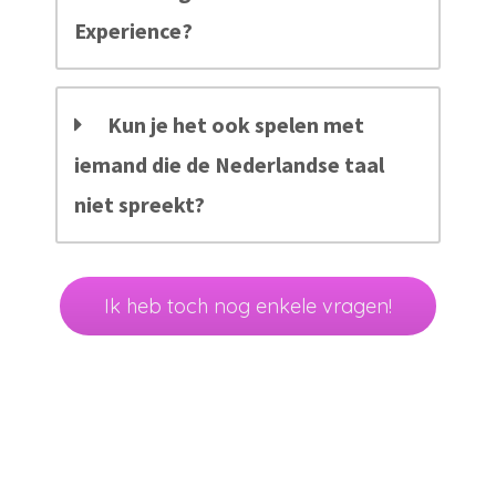
Experience?
Kun je het ook spelen met
iemand die de Nederlandse taal
niet spreekt?
Ik heb toch nog enkele vragen!