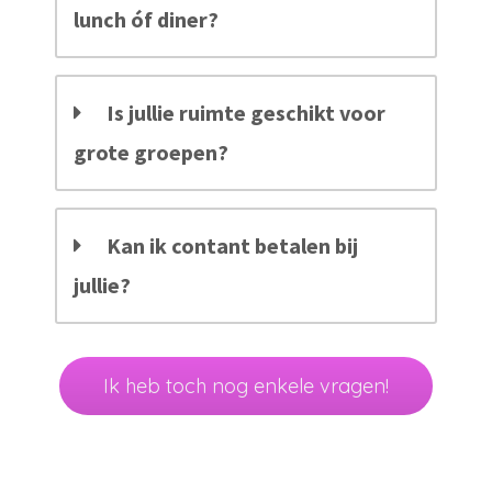
lunch óf diner?
Is jullie ruimte geschikt voor
grote groepen?
Kan ik contant betalen bij
jullie?
Ik heb toch nog enkele vragen!