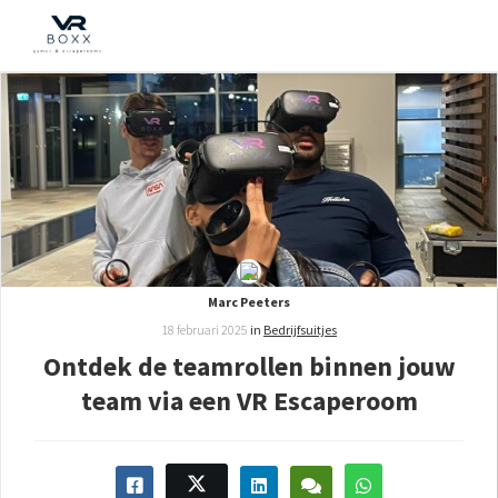
Marc Peeters
18 februari 2025
in
Bedrijfsuitjes
Ontdek de teamrollen binnen jouw
team via een VR Escaperoom