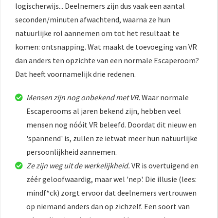
logischerwijs... Deelnemers zijn dus vaak een aantal
seconden/minuten afwachtend, waarna ze hun
natuurlijke rol aannemen om tot het resultaat te
komen: ontsnapping. Wat maakt de toevoeging van VR
dan anders ten opzichte van een normale Escaperoom?
Dat heeft voornamelijk drie redenen.
Mensen zijn nog onbekend met VR.
Waar normale
Escaperooms al jaren bekend zijn, hebben veel
mensen nog nóóit VR beleefd. Doordat dit nieuw en
'spannend' is, zullen ze ietwat meer hun natuurlijke
persoonlijkheid aannemen.
Ze zijn weg uit de werkelijkheid.
VR is overtuigend en
zéér geloofwaardig, maar wel 'nep'. Die illusie (lees:
mindf*ck) zorgt ervoor dat deelnemers vertrouwen
op niemand anders dan op zichzelf. Een soort van