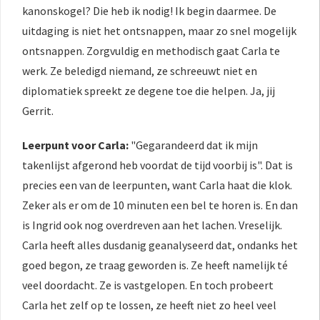
kanonskogel? Die heb ik nodig! Ik begin daarmee. De
uitdaging is niet het ontsnappen, maar zo snel mogelijk
ontsnappen. Zorgvuldig en methodisch gaat Carla te
werk. Ze beledigd niemand, ze schreeuwt niet en
diplomatiek spreekt ze degene toe die helpen. Ja, jij
Gerrit.
Leerpunt voor Carla:
"Gegarandeerd dat ik mijn
takenlijst afgerond heb voordat de tijd voorbij is". Dat is
precies een van de leerpunten, want Carla haat die klok.
Zeker als er om de 10 minuten een bel te horen is. En dan
is Ingrid ook nog overdreven aan het lachen. Vreselijk.
Carla heeft alles dusdanig geanalyseerd dat, ondanks het
goed begon, ze traag geworden is. Ze heeft namelijk té
veel doordacht. Ze is vastgelopen. En toch probeert
Carla het zelf op te lossen, ze heeft niet zo heel veel