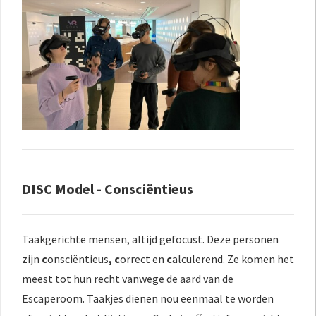
DISC Model - Consciëntieus
Taakgerichte mensen, altijd gefocust. Deze personen
zijn
c
onsciëntieus
, c
orrect
en
c
alculerend. Ze komen het
meest tot hun recht vanwege de aard van de
Escaperoom. Taakjes dienen nou eenmaal te worden