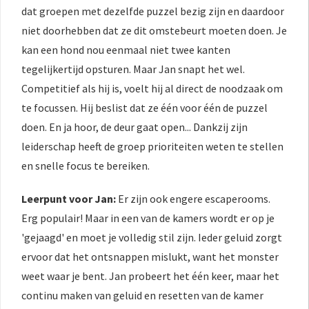
dat groepen met dezelfde puzzel bezig zijn en daardoor
niet doorhebben dat ze dit omstebeurt moeten doen. Je
kan een hond nou eenmaal niet twee kanten
tegelijkertijd opsturen. Maar Jan snapt het wel.
Competitief als hij is, voelt hij al direct de noodzaak om
te focussen. Hij beslist dat ze één voor één de puzzel
doen. En ja hoor, de deur gaat open... Dankzij zijn
leiderschap heeft de groep prioriteiten weten te stellen
en snelle focus te bereiken.
Leerpunt voor Jan:
Er zijn ook engere escaperooms.
Erg populair! Maar in een van de kamers wordt er op je
'gejaagd' en moet je volledig stil zijn. Ieder geluid zorgt
ervoor dat het ontsnappen mislukt, want het monster
weet waar je bent. Jan probeert het één keer, maar het
continu maken van geluid en resetten van de kamer