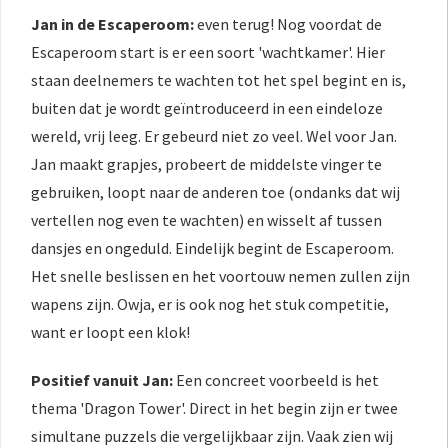
Jan in de Escaperoom:
even terug! Nog voordat de
Escaperoom start is er een soort 'wachtkamer'. Hier
staan deelnemers te wachten tot het spel begint en is,
buiten dat je wordt geïntroduceerd in een eindeloze
wereld, vrij leeg. Er gebeurd niet zo veel. Wel voor Jan.
Jan maakt grapjes, probeert de middelste vinger te
gebruiken, loopt naar de anderen toe (ondanks dat wij
vertellen nog even te wachten) en wisselt af tussen
dansjes en ongeduld. Eindelijk begint de Escaperoom.
Het snelle beslissen en het voortouw nemen zullen zijn
wapens zijn. Owja, er is ook nog het stuk competitie,
want er loopt een klok!
Positief vanuit Jan:
Een concreet voorbeeld is het
thema 'Dragon Tower'. Direct in het begin zijn er twee
simultane puzzels die vergelijkbaar zijn. Vaak zien wij