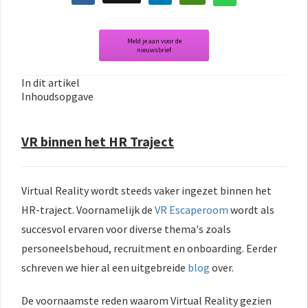
Meld je aan voor de
nieuwsbrief
In dit artikel
Inhoudsopgave
VR binnen het HR Traject
Virtual Reality wordt steeds vaker ingezet binnen het
HR-traject. Voornamelijk de
VR Escaperoom
wordt als
succesvol ervaren voor diverse thema's zoals
personeelsbehoud, recruitment en onboarding. Eerder
schreven we hier al een uitgebreide
blog
over.
De voornaamste reden waarom Virtual Reality gezien