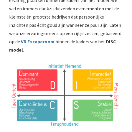
ervaring plaatsen binnen de kaders van het model. We
weten immers dankzij duizenden evenementen met de
kleinste én grootste bedrijven dat persoonlijke
inzichten pas écht goud zijn wanneer ze puur zijn. Laten
we onze ervaringen eens op een rijtje zetten, gebaseerd
op de
VR Escaperoom
binnen de kaders van het
DISC
model
.