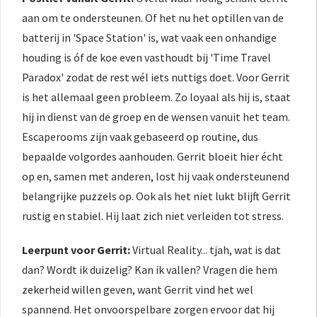
aan om te ondersteunen. Of het nu het optillen van de
batterij in 'Space Station' is, wat vaak een onhandige
houding is óf de koe even vasthoudt bij 'Time Travel
Paradox' zodat de rest wél iets nuttigs doet. Voor Gerrit
is het allemaal geen probleem. Zo loyaal als hij is, staat
hij in dienst van de groep en de wensen vanuit het team.
Escaperooms zijn vaak gebaseerd op routine, dus
bepaalde volgordes aanhouden. Gerrit bloeit hier écht
op en, samen met anderen, lost hij vaak ondersteunend
belangrijke puzzels op. Ook als het niet lukt blijft Gerrit
rustig en stabiel. Hij laat zich niet verleiden tot stress.
Leerpunt voor Gerrit:
Virtual Reality... tjah, wat is dat
dan? Wordt ik duizelig? Kan ik vallen? Vragen die hem
zekerheid willen geven, want Gerrit vind het wel
spannend. Het onvoorspelbare zorgen ervoor dat hij