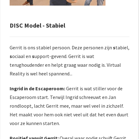
DISC Model - Stabiel
Gerrit is ons stabiel persoon. Deze personen zijn
s
tabiel,
s
ociaal en
s
upport-gevend. Gerrit is wat
terughoudender en helpt graag waar nodig is. Virtual
Reality is wel heel spannend...
Ingrid in de Escaperoom:
Gerrit is wat stiller voor de
Escaperoom start. Terwijl Ingrid schreeuwt en Jan
rondloopt, lacht Gerrit mee, maar wel veel in zichzelf.
Het maakt voor hem ook niet veel uit dat het even duurt
voor ze kunnen starten.
Positief vanuit Gerrit:
Overal waar nodig schuift Gerrit