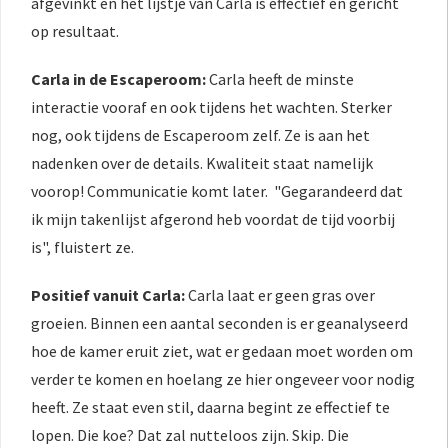
afgevinkt en het lijstje van Carla is effectief en gericht
op resultaat.
Carla in de Escaperoom:
Carla heeft de minste
interactie vooraf en ook tijdens het wachten. Sterker
nog, ook tijdens de Escaperoom zelf. Ze is aan het
nadenken over de details. Kwaliteit staat namelijk
voorop! Communicatie komt later. "Gegarandeerd dat
ik mijn takenlijst afgerond heb voordat de tijd voorbij
is", fluistert ze.
Positief vanuit Carla:
Carla laat er geen gras over
groeien. Binnen een aantal seconden is er geanalyseerd
hoe de kamer eruit ziet, wat er gedaan moet worden om
verder te komen en hoelang ze hier ongeveer voor nodig
heeft. Ze staat even stil, daarna begint ze effectief te
lopen. Die koe? Dat zal nutteloos zijn. Skip. Die