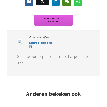
Meld je aan voor de
nieuwsbrief
Over de schrijver
Marc Peeters
Graag bezorg ik jullie organisatie het perfecte
uitje!
Anderen bekeken ook