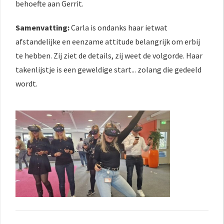
behoefte aan Gerrit.
Samenvatting:
Carla is ondanks haar ietwat
afstandelijke en eenzame attitude belangrijk om erbij
te hebben. Zij ziet de details, zij weet de volgorde. Haar
takenlijstje is een geweldige start... zolang die gedeeld
wordt.