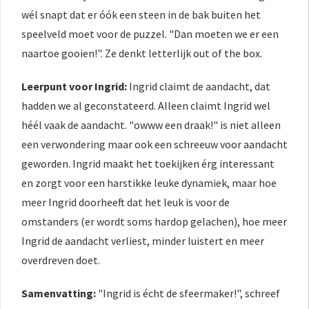
wél snapt dat er óók een steen in de bak buiten het
speelveld moet voor de puzzel. "Dan moeten we er een
naartoe gooien!". Ze denkt letterlijk out of the box.
Leerpunt voor Ingrid:
Ingrid claimt de aandacht, dat
hadden we al geconstateerd. Alleen claimt Ingrid wel
héél vaak de aandacht. "owww een draak!" is niet alleen
een verwondering maar ook een schreeuw voor aandacht
geworden. Ingrid maakt het toekijken érg interessant
en zorgt voor een harstikke leuke dynamiek, maar hoe
meer Ingrid doorheeft dat het leuk is voor de
omstanders (er wordt soms hardop gelachen), hoe meer
Ingrid de aandacht verliest, minder luistert en meer
overdreven doet.
Samenvatting:
"Ingrid is écht de sfeermaker!", schreef