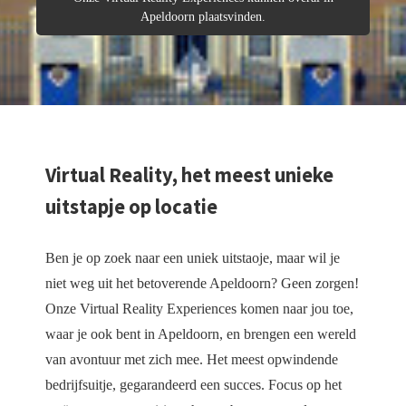
 deze
Apeldoorn plaatsvinden.
s kan de
 niet
oneren.
eken
ische
s worden
Virtual Reality, het meest unieke
kt om
uitstapje op locatie
em
tie te
elen over
Ben je op zoek naar een uniek uitstaoje, maar wil je
drag van
niet weg uit het betoverende Apeldoorn? Geen zorgen!
zoeker op
Onze Virtual Reality Experiences komen naar jou toe,
site.
waar je ook bent in Apeldoorn, en brengen een wereld
ng
van avontuur met zich mee. Het meest opwindende
ingcookies
bedrijfsuitje, gegarandeerd een succes. Focus op het
 gebruikt