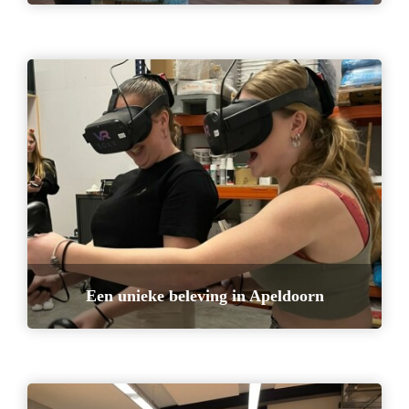
Een unieke beleving in Apeldoorn