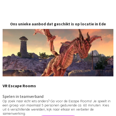
Ons unieke aanbod dat geschikt is op locatie in Ede
VR Escape Rooms
Spelen in teamverband
Op zoek naar écht iets anders? Ga voor de Escape Rooms! Je speelt in
een groep van maximaal 5 personen gedurende ca. 60 minuten. Kies
uit 6 verschillende werelden, kijk naar elkaar en verbeter de
samenwerking.