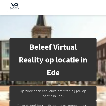
Beleef Virtual
Reality op locatie in
Ede
Op zoek naar een leuke activiteit bij jou op
locatie in Ede?
Onze Virtual Reality Experiences kunnen overal