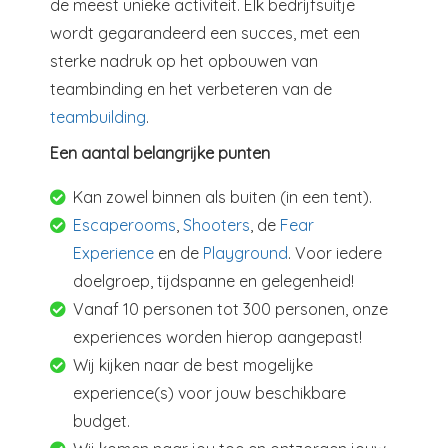
de meest unieke activiteit. Elk bedrijfsuitje
wordt gegarandeerd een succes, met een
sterke nadruk op het opbouwen van
teambinding en het verbeteren van de
teambuilding
.
Een aantal belangrijke punten
Kan zowel binnen als buiten (in een tent).
Escaperooms
,
Shooters
, de
Fear
Experience
en de
Playground
. Voor iedere
doelgroep, tijdspanne en gelegenheid!
Vanaf 10 personen tot 300 personen, onze
experiences worden hierop aangepast!
Wij kijken naar de best mogelijke
experience(s) voor jouw beschikbare
budget.