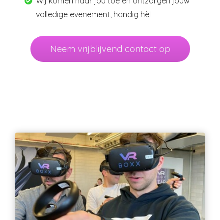
Wij komen naar jou toe en ontzorgen jouw
volledige evenement, handig hè!
Neem vrijblijvend contact op