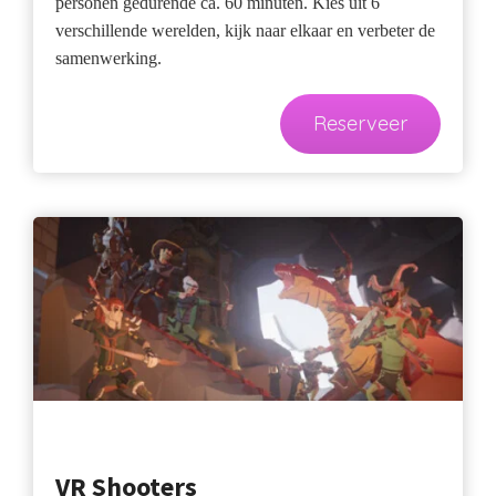
personen gedurende ca. 60 minuten. Kies uit 6
verschillende werelden, kijk naar elkaar en verbeter de
samenwerking.
Reserveer
VR Shooters