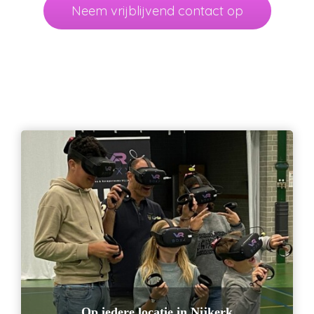
Neem vrijblijvend contact op
Op iedere locatie in Nijkerk