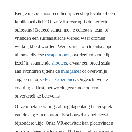
Ben je op zoek naar een bedrijfsfeest op locatie of een
familie-activiteit? Onze VR-ervaring is de perfecte
oplossing! Betreed samen met je collega’s, team of
vrienden een surrealistische wereld waar dromen
werkelijkheid worden. Werk samen om te ontsnappen
uit onze diverse
escape rooms
, overleef en verdedig
jezelf in spannende
shooters
, ervaar een breed scala
aan avonturen tijdens de
minigames
of overwin je
angsten in onze
Fear Experience
. Ongeacht welke
ervaring je kiest, het wordt gegarandeerd een
onvergetelijke belevenis.
Onze unieke ervaring zal nog dagenlang hét gesprek
van de dag zijn en wordt beschouwd als het meest
bijzondere uitje. Onze VR-activiteit kan plaatsvinden
op jouw gewenste locatie in Nijkerk. Het is de ideale